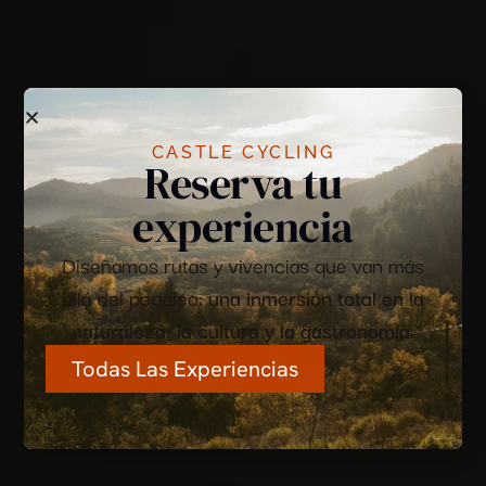
CASTLE CYCLING
Reserva tu
experiencia
Diseñamos rutas y vivencias que van más
allá del pedaleo:
una inmersión total en la
naturaleza, la cultura y la gastronomía.
Todas Las Experiencias