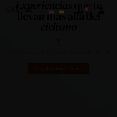
Experiencias
que te
0
llevan más allá del
0,00
€
ciclismo
CADA RUTA ES UN NUEVO DESCUBRIMIENTO
Descubrir Experiencias