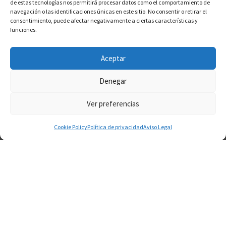
de estas tecnologías nos permitirá procesar datos como el comportamiento de
navegación o las identificaciones únicas en este sitio. No consentir o retirar el
consentimiento, puede afectar negativamente a ciertas características y
funciones.
Aceptar
Denegar
Ver preferencias
Cookie Policy
Política de privacidad
Aviso Legal
Experiences That Take You
Beyond Cycling